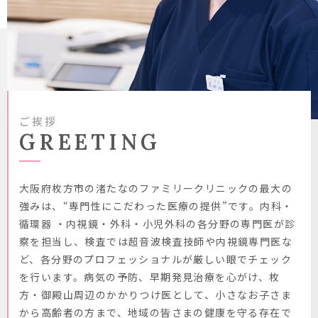
ご挨拶
GREETING
大阪府枚方市の渚たなのファミリークリニックの最大の
強みは、“専門性にこだ
わった医療の提供”です。内科・
循環器 ・内視鏡・外科・小児外科の各分野の専門
医が診
察を担当し、検査では超音波検査技師や内視鏡専門医な
ど、各分野のプロ
フェッショナルが厳しい眼でチェック
を行います。病気の予防、早期発見治療を心がけ、枚
方・御殿山周辺のかかりつけ医として、小さなお子さま
から高齢者の方まで、地域の皆さまの健康を守る存在で