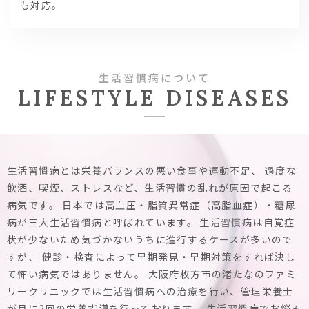
も対応。
生活習慣病について
LIFESTYLE DISEASES
生活習慣病とは栄養バランスの悪い食事や運動不足、
過度な
飲酒、喫煙、ストレスなど、生活習慣の乱れが原因で起こる
病気です。
日本では高血圧・脂質異常症（高脂血症）・糖尿
病が三大生活習慣病と呼ばれています。
生活習慣病は自覚症
状が少ないため気づかないうちに進行するケースが多いので
すが、
健診・検査によって早期発見・早期対策をすれば決し
て怖い病気ではありません。
大阪府枚方市の渚たなのファミ
リークリニックでは生活習慣病への治療を行い、管理栄養士
が月に2回の栄養指導を行っております。
生活習慣病でお悩み