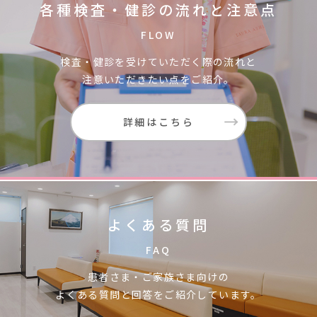
各種検査・健診の流れと注意点
FLOW
検査・健診を受けていただく際の流れと
注意いただきたい点をご紹介。
詳細はこちら
よくある質問
FAQ
患者さま・ご家族さま向けの
よくある質問と回答をご紹介しています。