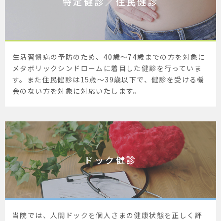
特定健診／住民健診
生活習慣病の予防のため、40歳～74歳までの方を対象に
メタボリックシンドロームに着目した健診を行っていま
す。また住民健診は15歳～39歳以下で、健診を受ける機
会のない方を対象に対応いたします。
ドック健診
当院では、人間ドックを個人さまの健康状態を正しく評