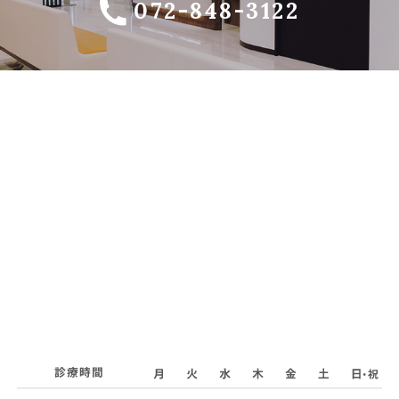
072-848-3122