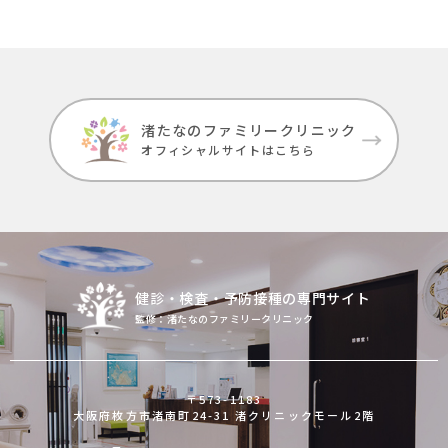
渚たなのファミリークリニック
オフィシャルサイトはこちら
健診・検査・予防接種の専門サイト
監修：渚たなのファミリークリニック
〒573-1183
大阪府枚方市渚南町24-31
渚クリニックモール2階