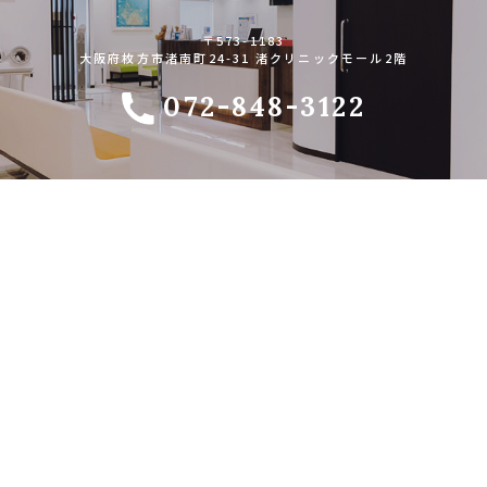
〒573-1183
大阪府枚方市渚南町24-31
渚クリニックモール2階
072-848-3122